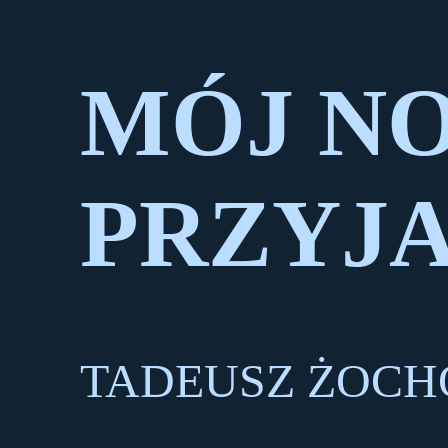
MÓJ N
PRZYJA
TADEUSZ ŻOCH