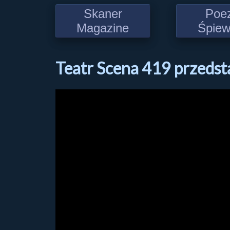
Skaner
Poe
Magazine
Śpie
Teatr Scena 419 przedst