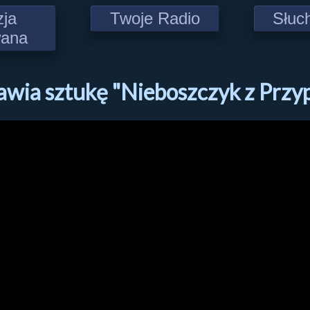
zja
Twoje Radio
Słuc
wana
awia sztukę "Nieboszczyk z Prz