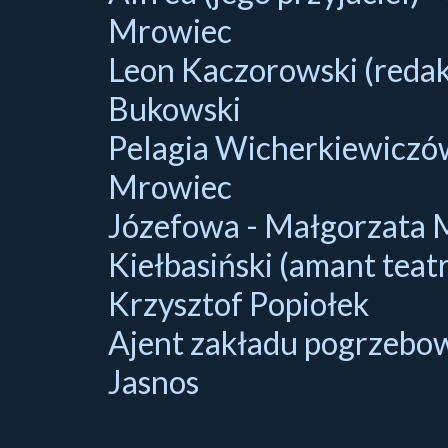
Mrowiec
Leon Kaczorowski (redak
Bukowski
Pelagia Wicherkiewiczó
Mrowiec
Józefowa - Małgorzata 
Kiełbasiński (amant teatr
Krzysztof Popiołek
Ajent zakładu pogrzebow
Jasnos