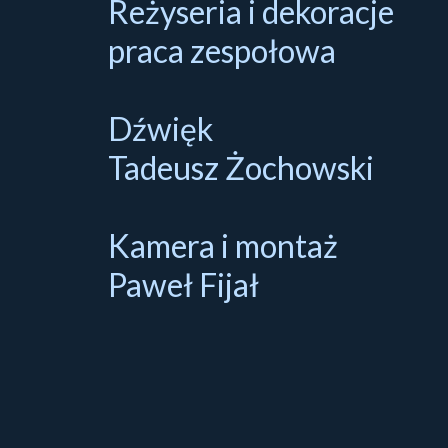
Reżyseria i dekoracje
praca zespołowa
Dźwięk
Tadeusz Żochowski
Kamera i montaż
Paweł Fijał