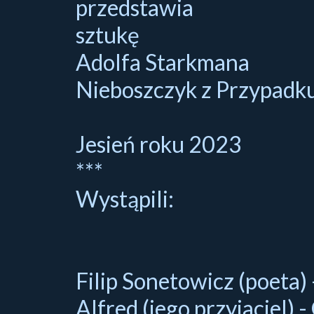
przedstawia
sztukę
Adolfa Starkmana
Nieboszczyk z Przypadk
Jesień roku 2023
***
Wystąpili:
Filip Sonetowicz (poeta)
Alfred (jego przyjaciel) 